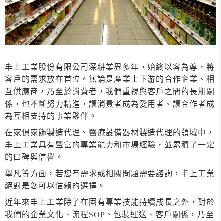
丰上工業股份有限公司深耕業界多年，始終以客為尊，將
客戶的需求放在首位。無論是產業上下游的合作企業、相
互供應商，乃至於消費者，我們重視與客戶之間的長期關
係，也不斷努力精進，讓消費者成為愛用者、讓合作者成
為互相支持的事業夥伴。
在家俱家飾製造代理、醫療設備器材製造代理的領域中，
丰上工業具有豐富的專業能力和市場經驗，並累積了一定
的口碑與信譽。
舉凡等方面，若您有需求或相關問題需要諮詢，丰上工業
絕對是您可以信賴的選擇。
近年來丰上工業除了在固有專業技能持續成長之外，對於
我們的企業文化、流程SOP、包裝運送、客戶關係，乃至