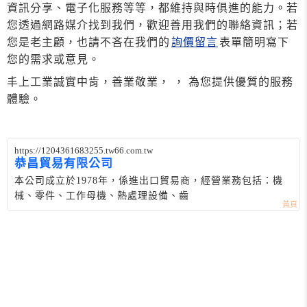
資訊分享、電子化服務等等，都維持與時俱進的能力。若
您透過網路媒介找到我們，歡迎善用我們的聯絡資訊；若
您是老主顧，也請不吝在我們的
詢價留言
表單簡明寫下
您的需求或意見。
丰上工業誠實中肯，善業敬業， ， 為您提供優質的服務
體驗。
https://1204361683255.tw66.com.tw
恭昌貿易有限公司
本公司成立於1978年，係進出口貿易商，經營業務包括：機
械、零件、工作母機、熱處理設備、齒