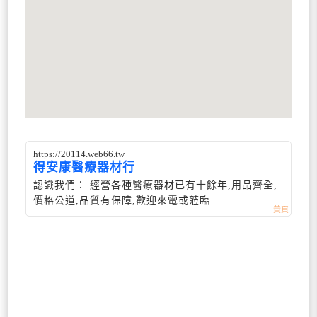
https://20114.web66.tw
得安康醫療器材行
認識我們： 經營各種醫療器材已有十餘年,用品齊全,
價格公道,品質有保障,歡迎來電或蒞臨