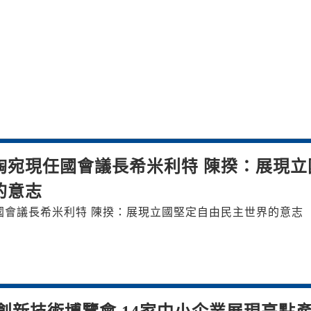
陶宛現任國會議長希米利特 陳揆：展現立
的意志
國會議長希米利特 陳揆：展現立國堅定自由民主世界的意志