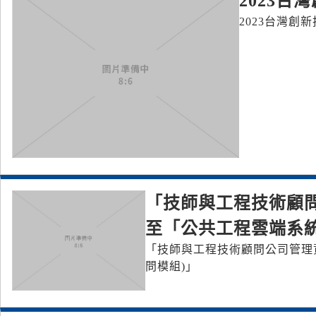
2023台
2023台灣創
「技師與工程技術顧問
至「公共工程雲端系統
「技師與工程技術顧問公司管理資
問模組)」