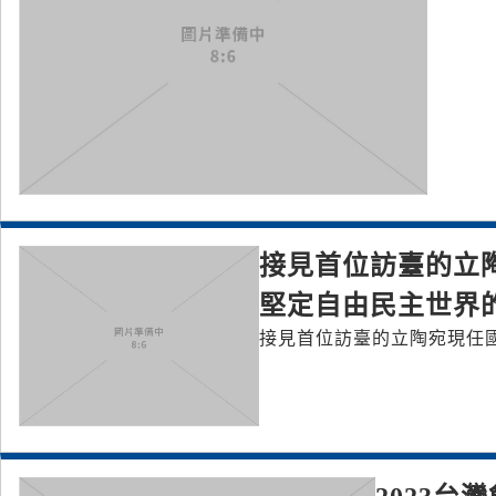
接見首位訪臺的立
堅定自由民主世界
接見首位訪臺的立陶宛現任