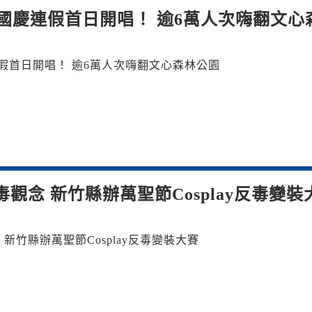
國慶連假首日開唱！ 逾6萬人次嗨翻文心
「搖滾台中」國慶連假首日開唱！ 逾6萬人次嗨翻文心森林公園
觀念 新竹縣辦萬聖節Cosplay反毒變裝
新竹縣辦萬聖節Cosplay反毒變裝大賽