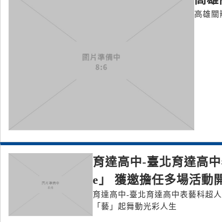
高雄關
育達高中-臺北育達高中表
e」 獲邀擔任多場活動
育達高中-臺北育達高中表藝科超人氣團
「藝」起舞動光彩人生