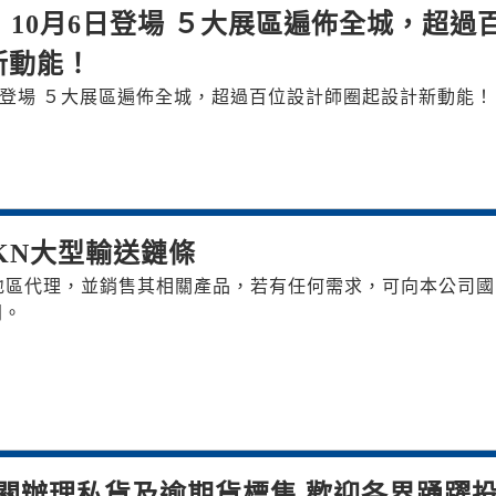
展」10月6日登場 ５大展區遍佈全城，超過
新動能！
6日登場 ５大展區遍佈全城，超過百位設計師圈起設計新動能！
TKN大型輸送鏈條
灣地區代理，並銷售其相關產品，若有任何需求，可向本公司國
問。
關辦理私貨及逾期貨標售 歡迎各界踴躍