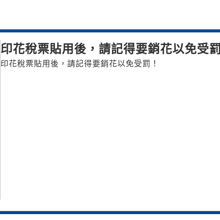
印花稅票貼用後，請記得要銷花以免受
印花稅票貼用後，請記得要銷花以免受罰！