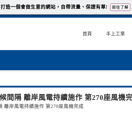
打造一個會做生意的網站，自帶流量、保證有單!
前往了解
首頁
丰上工業
候間隔 離岸風電持續施作 第270座風機
抓緊秋冬氣候間隔 離岸風電持續施作 第270座風機完成