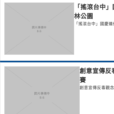
「搖滾台中」
林公園
創意宣傳反毒
賽
創意宣傳反毒觀念 