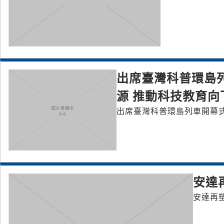
出席臺灣科普環島
源 推動科技教育向
出席臺灣科普環島列車開幕式
安達
安達再