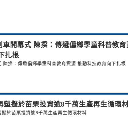
列車開幕式 陳揆：傳遞偏鄉學童科普教育
下扎根
 陳揆：傳遞偏鄉學童科普教育資源 推動科技教育向下扎根
再塑擬於苗栗投資逾8千萬生產再生循環
塑擬於苗栗投資逾8千萬生產再生循環材料