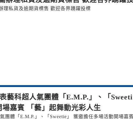
辦理私貨及逾期貨標售 歡迎各界踴躍投標
藝科超人氣團體「E.M.P.」、「Sweeti
開場嘉賓 「藝」起舞動光彩人生
體「E.M.P.」、「Sweetie」 獲邀擔任多場活動開場嘉