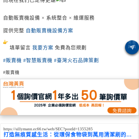
而現在我們已走得更遠
自動販賣機設備 × 系統整合 × 維運服務
提供完整
自動販賣機設備方案
填單留言
我要方案
免費為您規劃
#販賣機
#智慧販賣機
#臺灣火石品牌策劃
#販賣機
https://sillymann.ec66.tw/web/SEC?postId=1355285
打造無痕質感生活：從環保食物袋到萬用清潔刷的綠