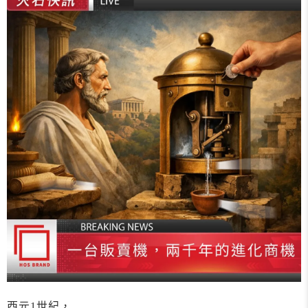
西元1世紀，