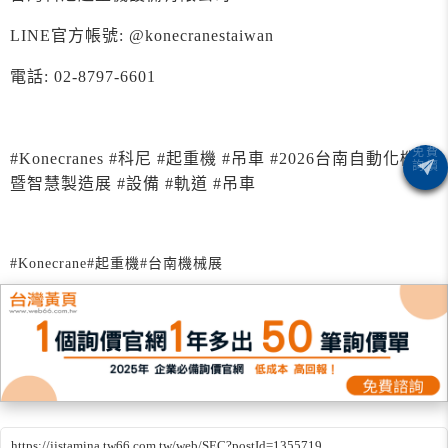
LINE官方帳號: @konecranestaiwan
電話: 02-8797-6601
#Konecranes #科尼 #起重機 #吊車 #2026台南自動化機械
暨智慧製造展 #設備 #軌道
#吊車
#Konecrane
#起重機
#台南機械展
https://jjstamina.tw66.com.tw/web/SEC?postId=1355719