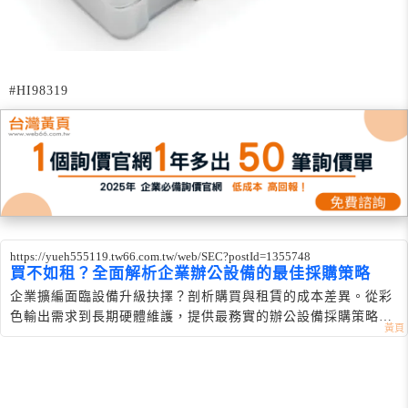
#HI98319
https://yueh555119.tw66.com.tw/web/SEC?postId=1355748
買不如租？全面解析企業辦公設備的最佳採購策略
企業擴編面臨設備升級抉擇？剖析購買與租賃的成本差異。從彩
色輸出需求到長期硬體維護，提供最務實的辦公設備採購策略與
區域服務解析。