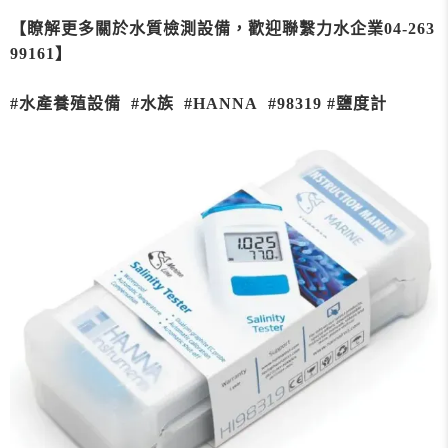
【瞭解更多關於水質檢測設備，歡迎聯繫力水企業04-263
99161】
#水產養殖設備 #水族 #HANNA #98319 #鹽度計