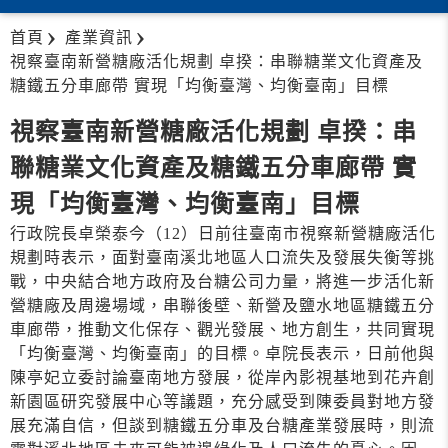
首頁
產業資訊
視察臺南新營糖廠活化規劃 卓揆：串聯糖業文化資產及
糖鐵五分車廊帶 實現「均衡臺灣、均衡臺南」目標
視察臺南新營糖廠活化規劃 卓揆：串
聯糖業文化資產及糖鐵五分車廊帶 實
現「均衡臺灣、均衡臺南」目標
行政院長卓榮泰今（12）日前往臺南市視察新營糖廠活化
規劃時表示，面對臺南溪北地區人口流失及發展失衡等挑
戰，中央結合地方政府及台糖公司力量，將進一步活化新
營糖廠及周邊場域，串聯後壁、新營及鹽水地區糖鐵五分
車廊帶，推動文化保存、觀光發展、地方創生，共同實現
「均衡臺灣、均衡臺南」的目標。卓院長表示，日前他與
陳亭妃立委討論臺南地方發展，從岸內影視基地到花卉創
新園區研究發展中心等議題，充分感受到陳委員對地方發
展充滿自信，但談到糖鐵五分車及台糖產業發展時，則流