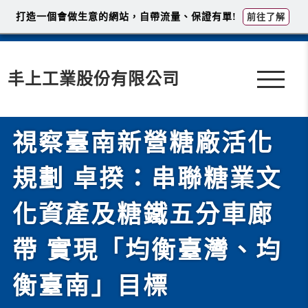
打造一個會做生意的網站，自帶流量、保證有單!
前往了解
丰上工業股份有限公司
視察臺南新營糖廠活化
規劃 卓揆：串聯糖業文
化資產及糖鐵五分車廊
帶 實現「均衡臺灣、均
衡臺南」目標