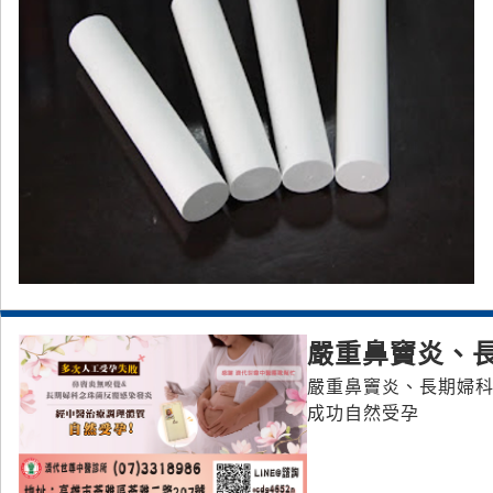
嚴重鼻竇炎、
嚴重鼻竇炎、長期婦科
成功自然受孕