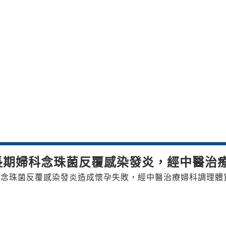
長期婦科念珠菌反覆感染發炎，經中醫治
念珠菌反覆感染發炎造成懷孕失敗，經中醫治療婦科調理體