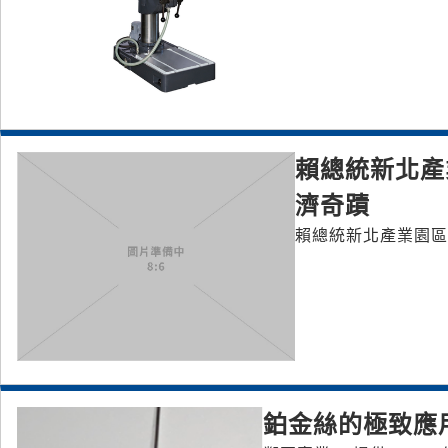
賴總統新北產
濟奇蹟
賴總統新北產業園區
鉑金絲的極致應