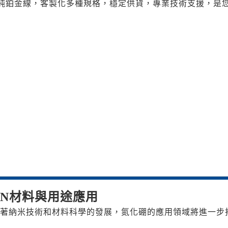
99%純鉑金線，客製化多種規格，穩定供貨，專業技術支援，是
BN材料與用途應用
著納米技術和材料科學的發展，氮化硼的應用領域將進一步