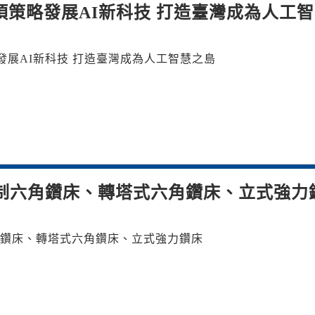
項策略發展AI新科技 打造臺灣成為人工
發展AI新科技 打造臺灣成為人工智慧之島
制六角鑽床、轉塔式六角鑽床、立式強力
鑽床、轉塔式六角鑽床、立式強力鑽床