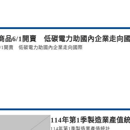
0商品6/1開賣 低碳電力助國內企業走向
品6/1開賣 低碳電力助國內企業走向國際
114年第1季製造業產值
114年第1季製造業產值統計