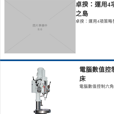
卓揆：運用4
之島
卓揆：運用4項策略
電腦數值控
床
電腦數值控制六角