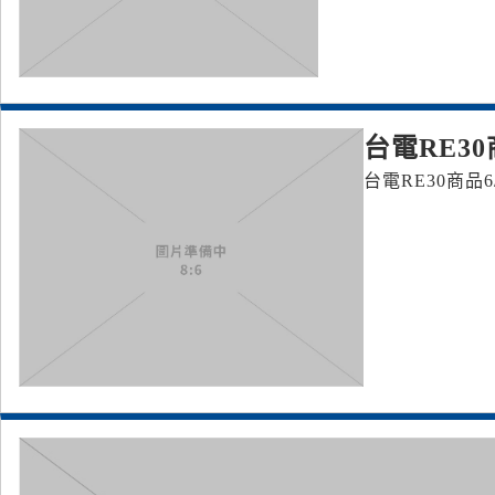
台電RE3
台電RE30商