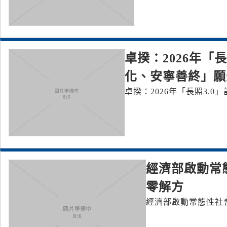
卓揆：2026年「
化、安寧善終」願
卓揆：2026年「長照3.
經濟部啟動常
零解方
經濟部啟動常態性社