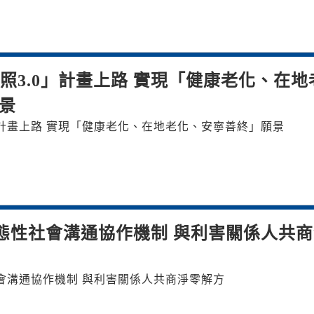
長照3.0」計畫上路 實現「健康老化、在地
景
0」計畫上路 實現「健康老化、在地老化、安寧善終」願景
態性社會溝通協作機制 與利害關係人共商
會溝通協作機制 與利害關係人共商淨零解方