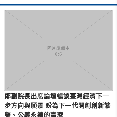
無氣噴槍、空氣輔助式無氣噴槍、靜
鄭副院長出席論壇暢談臺灣經濟下一
步方向與願景 盼為下一代開創創新繁
榮、公義永續的臺灣