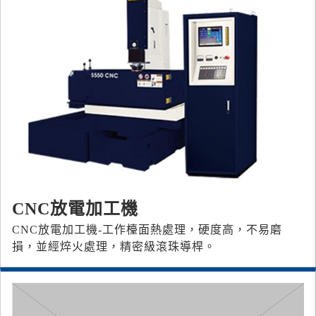
CNC放電加工機
CNC放電加工機-工作檯面熱處理，硬度高，不易磨
損，並經焠火處理，精密級滾珠導桿。