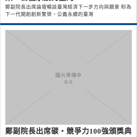
鄭副院長出席論壇暢談臺灣經濟下一步方向與願景 盼為
下一代開創創新繁榮、公義永續的臺灣
鄭副院長出席碳‧競爭力100強頒獎典