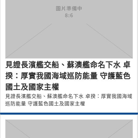
見證長濱艦交船、蘇澳艦命名下水 卓
揆：厚實我國海域巡防能量 守護藍色
國土及國家主權
見證長濱艦交船、蘇澳艦命名下水 卓揆：厚實我國海域
巡防能量 守護藍色國土及國家主權