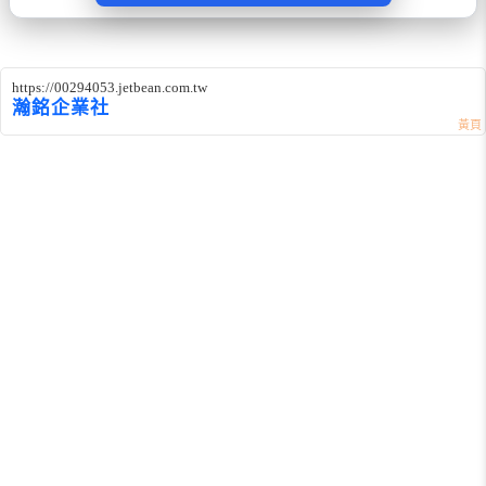
https://00294053.jetbean.com.tw
瀚銘企業社