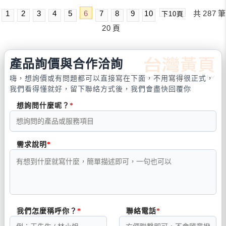
1
2
3
4
5
6
7
8
9
10
共
287
筆
下10頁
20
頁
產品詢價與合作洽詢
嗨，想詢價或有問題都可以直接寫在下面，不用寫得很正式，
我們看得懂就好，留下聯絡方式後，我們會盡快回覆你
想詢問什麼呢？
需求說明
我們怎麼稱呼你？
聯絡電話